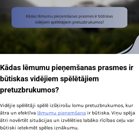
Kādas lēmumu pieņemšanas prasmes ir
būtiskas vidējiem spēlētājiem
pretuzbrukumos?
Vidējie spēlētāji spēlē izšķirošu lomu pretuzbrukumos, kur
ātra un efektīva
lēmumu pieņemšana
ir būtiska. Viņu spēja
ātri novērtēt situācijas un izvēlēties labāko rīcības ceļu var
būtiski ietekmēt spēles iznākumu.