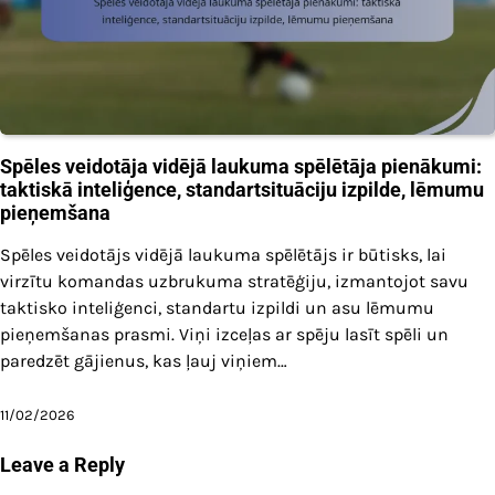
Spēles veidotāja vidējā laukuma spēlētāja pienākumi:
taktiskā inteliģence, standartsituāciju izpilde, lēmumu
pieņemšana
Spēles veidotājs vidējā laukuma spēlētājs ir būtisks, lai
virzītu komandas uzbrukuma stratēģiju, izmantojot savu
taktisko inteliģenci, standartu izpildi un asu lēmumu
pieņemšanas prasmi. Viņi izceļas ar spēju lasīt spēli un
paredzēt gājienus, kas ļauj viņiem…
11/02/2026
Leave a Reply