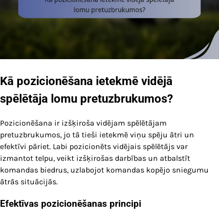
Kā pozicionēšana ietekmē vidējā
spēlētāja lomu pretuzbrukumos?
Pozicionēšana ir izšķiroša vidējam spēlētājam
pretuzbrukumos, jo tā tieši ietekmē viņu spēju ātri un
efektīvi pāriet. Labi pozicionēts vidējais spēlētājs var
izmantot telpu, veikt izšķirošas darbības un atbalstīt
komandas biedrus, uzlabojot komandas kopējo sniegumu
ātrās situācijās.
Efektīvas pozicionēšanas principi