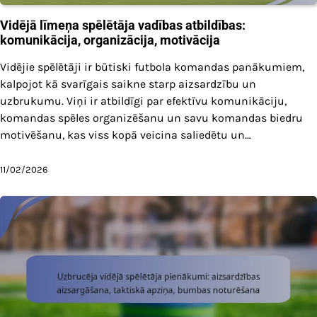
Vidējā līmeņa spēlētāja vadības atbildības:
komunikācija, organizācija, motivācija
Vidējie spēlētāji ir būtiski futbola komandas panākumiem,
kalpojot kā svarīgais saikne starp aizsardzību un
uzbrukumu. Viņi ir atbildīgi par efektīvu komunikāciju,
komandas spēles organizēšanu un savu komandas biedru
motivēšanu, kas viss kopā veicina saliedētu un…
11/02/2026