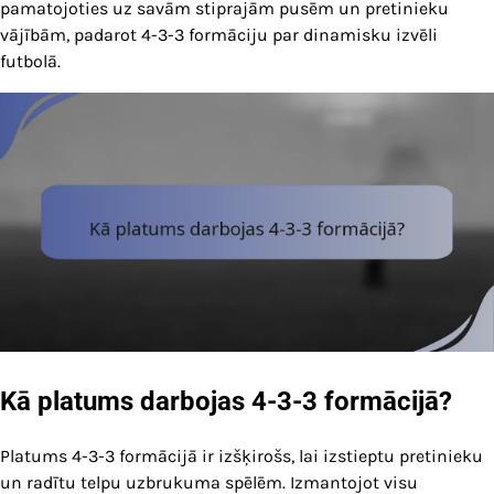
pamatojoties uz savām stiprajām pusēm un pretinieku
vājībām, padarot 4-3-3 formāciju par dinamisku izvēli
futbolā.
Kā platums darbojas 4-3-3 formācijā?
Platums 4-3-3 formācijā ir izšķirošs, lai izstieptu pretinieku
un radītu telpu uzbrukuma spēlēm. Izmantojot visu