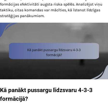
formācijas efektivitāti augsta riska spēlēs. Analizējot viņu
taktiku, citas komandas var mācīties, kā īstenot līdzīgas
stratēģijas panākumiem.
Kā panākt pussargu līdzsvaru 4-3-3
formācijā?