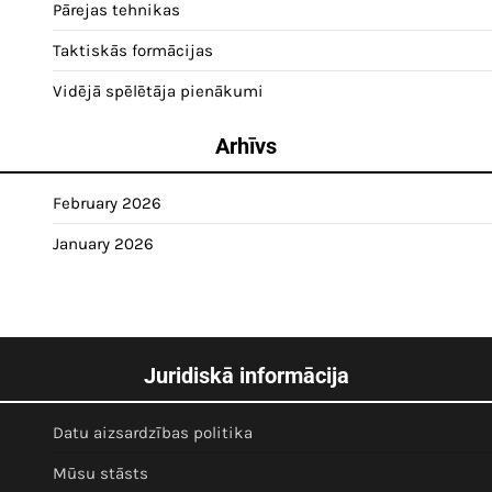
Pārejas tehnikas
Taktiskās formācijas
Vidējā spēlētāja pienākumi
Arhīvs
February 2026
January 2026
Juridiskā informācija
Datu aizsardzības politika
Mūsu stāsts