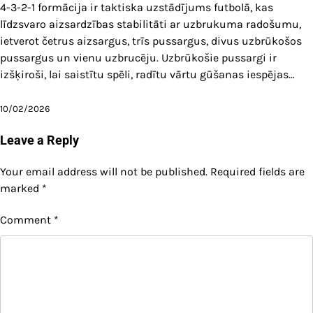
4-3-2-1 formācija ir taktiska uzstādījums futbolā, kas
līdzsvaro aizsardzības stabilitāti ar uzbrukuma radošumu,
ietverot četrus aizsargus, trīs pussargus, divus uzbrūkošos
pussargus un vienu uzbrucēju. Uzbrūkošie pussargi ir
izšķiroši, lai saistītu spēli, radītu vārtu gūšanas iespējas…
10/02/2026
Leave a Reply
Your email address will not be published.
Required fields are
marked
*
Comment
*