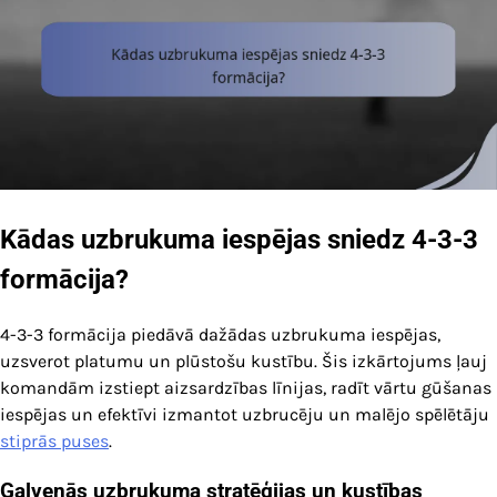
Kādas uzbrukuma iespējas sniedz 4-3-3
formācija?
4-3-3 formācija piedāvā dažādas uzbrukuma iespējas,
uzsverot platumu un plūstošu kustību. Šis izkārtojums ļauj
komandām izstiept aizsardzības līnijas, radīt vārtu gūšanas
iespējas un efektīvi izmantot uzbrucēju un malējo spēlētāju
stiprās puses
.
Galvenās uzbrukuma stratēģijas un kustības