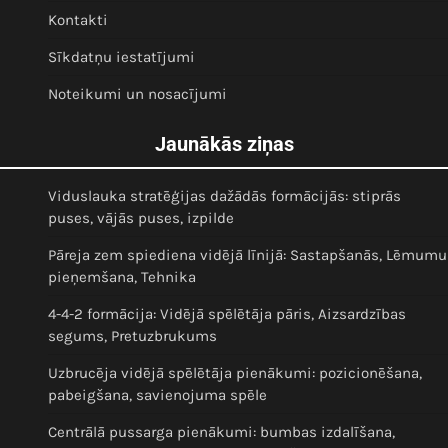
Kontakti
Sīkdatņu iestatījumi
Noteikumi un nosacījumi
Jaunākās ziņas
Viduslauka stratēģijas dažādās formācijās: stiprās
puses, vājās puses, izpilde
Pāreja zem spiediena vidējā līnijā: Sastapšanās, Lēmumu
pieņemšana, Tehnika
4-4-2 formācija: Vidējā spēlētāja pāris, Aizsardzības
segums, Pretuzbrukums
Uzbrucēja vidējā spēlētāja pienākumi: pozicionēšana,
pabeigšana, savienojuma spēle
Centrālā pussarga pienākumi: bumbas izdalīšana,