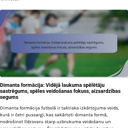
Dimanta formācija: Vidējā laukuma spēlētāju
sastrēgums, spēles veidošanas fokuss, aizsardzības
segums
Dimanta formācija futbolā ir taktiska izkārtojuma veids,
kurā ir četri pussargi, kas sakārtoti dimanta formā,
nodrošinot līdzsvaru starp uzbrukuma veidošanu un