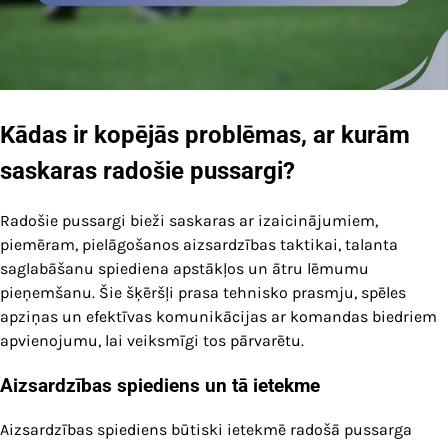
Kādas ir kopējās problēmas, ar kurām
saskaras radošie pussargi?
Radošie pussargi bieži saskaras ar izaicinājumiem,
piemēram, pielāgošanos aizsardzības taktikai, talanta
saglabāšanu spiediena apstākļos un ātru lēmumu
pieņemšanu. Šie šķēršļi prasa tehnisko prasmju, spēles
apziņas un efektīvas komunikācijas ar komandas biedriem
apvienojumu, lai veiksmīgi tos pārvarētu.
Aizsardzības spiediens un tā ietekme
Aizsardzības spiediens būtiski ietekmē radošā pussarga