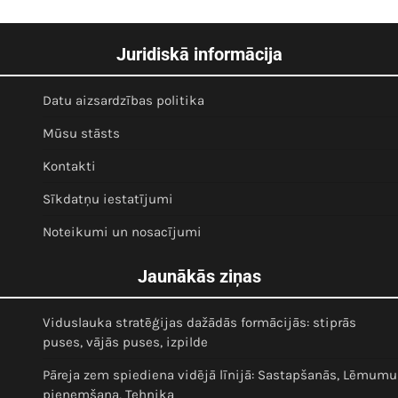
Juridiskā informācija
Datu aizsardzības politika
Mūsu stāsts
Kontakti
Sīkdatņu iestatījumi
Noteikumi un nosacījumi
Jaunākās ziņas
Viduslauka stratēģijas dažādās formācijās: stiprās
puses, vājās puses, izpilde
Pāreja zem spiediena vidējā līnijā: Sastapšanās, Lēmumu
pieņemšana, Tehnika