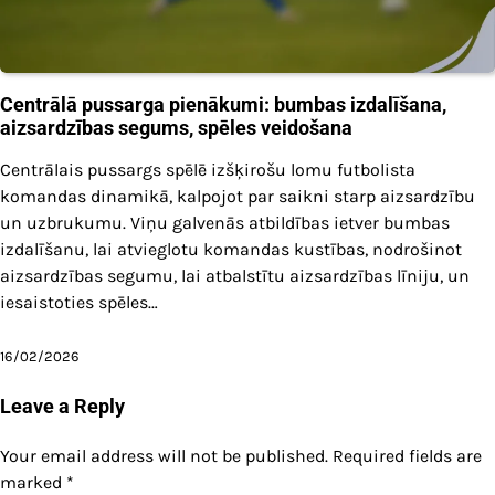
Centrālā pussarga pienākumi: bumbas izdalīšana,
aizsardzības segums, spēles veidošana
Centrālais pussargs spēlē izšķirošu lomu futbolista
komandas dinamikā, kalpojot par saikni starp aizsardzību
un uzbrukumu. Viņu galvenās atbildības ietver bumbas
izdalīšanu, lai atvieglotu komandas kustības, nodrošinot
aizsardzības segumu, lai atbalstītu aizsardzības līniju, un
iesaistoties spēles…
16/02/2026
Leave a Reply
Your email address will not be published.
Required fields are
marked
*