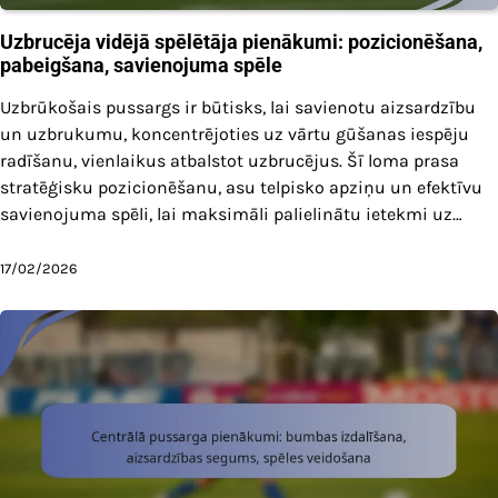
Uzbrucēja vidējā spēlētāja pienākumi: pozicionēšana,
pabeigšana, savienojuma spēle
Uzbrūkošais pussargs ir būtisks, lai savienotu aizsardzību
un uzbrukumu, koncentrējoties uz vārtu gūšanas iespēju
radīšanu, vienlaikus atbalstot uzbrucējus. Šī loma prasa
stratēģisku pozicionēšanu, asu telpisko apziņu un efektīvu
savienojuma spēli, lai maksimāli palielinātu ietekmi uz…
17/02/2026