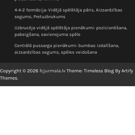
4-4-2 formācija: Vidējā spēlētāja pāris, Aizsardzības
segums, Pretuzbrukums
Uzbrucēja vidējā spēlētāja pienākumi: pozicionēšana,
pabeigšana, savienojuma spēle
Centrālā pussarga pienākumi: bumbas izdalīšana,
aizsardzības segums, spēles veidošana
Copyright © 2026
fcjurmala.lv
Theme: Timeless Blog By
Artify
Themes
.