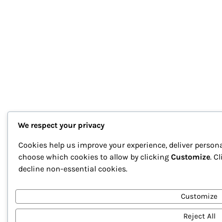
We respect your privacy
Cookies help us improve your experience, deliver persona
choose which cookies to allow by clicking
Customize
. C
decline non-essential cookies.
Customize
Reject All