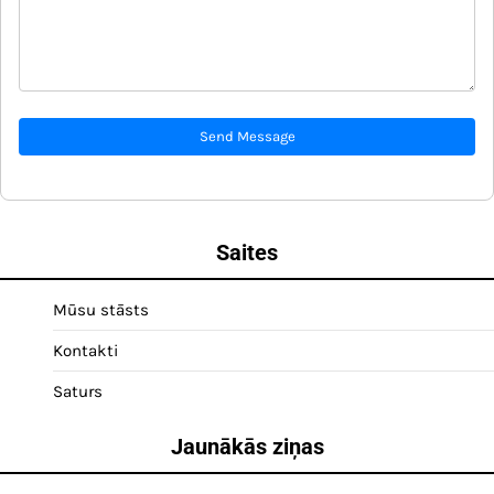
Send Message
Saites
Mūsu stāsts
Kontakti
Saturs
Jaunākās ziņas