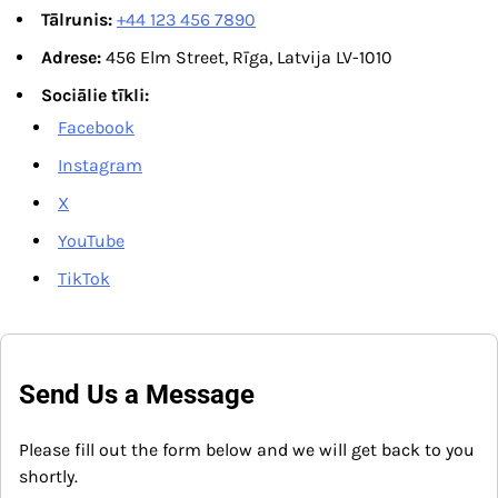
Tālrunis:
+44 123 456 7890
Adrese:
456 Elm Street, Rīga, Latvija LV-1010
Sociālie tīkli:
Facebook
Instagram
X
YouTube
TikTok
Send Us a Message
Please fill out the form below and we will get back to you
shortly.