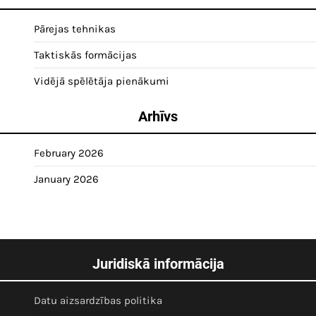
Pārejas tehnikas
Taktiskās formācijas
Vidējā spēlētāja pienākumi
Arhīvs
February 2026
January 2026
Juridiskā informācija
Datu aizsardzības politika