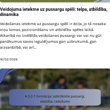
Veidojuma ietekme uz pussargu spēli: telpa, atbildība,
dinamika
Veidošanas ietekme uz pussargu spēli ir dziļa, jo tā nosaka
viņu lomas, pozicionēšanu un atbildību spēles laikā.
Atkarībā no izvēlētās veidošanas pussargi var vai nu gūt
panākumus savos ieguldījumos gan uzbrukumā, gan
aizsardzībā, vai arī…
16/02/2026