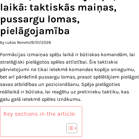
laikā: taktiskās maiņas,
pussargu lomas,
pielāgojamība
by Lukas Benets
19/01/2026
Formācijas izmaiņas spēļu laikā ir būtiskas komandām, lai
stratēģiski pielāgotos spēles attīstībai. Šie taktiskie
pārvietojumi ne tikai ietekmē komandas kopējo sniegumu,
bet arī pārdefinē pussargu lomas, prasot spēlētājiem pielāgot
savas atbildības un pozicionēšanu. Spēja pielāgoties
reāllaikā ir būtiska, lai reaģētu uz pretinieku taktiku, kas
galu galā ietekmē spēles iznākumu.
Key sections in the article: