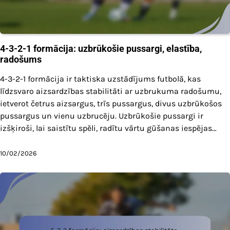
4-3-2-1 formācija: uzbrūkošie pussargi, elastība,
radošums
4-3-2-1 formācija ir taktiska uzstādījums futbolā, kas
līdzsvaro aizsardzības stabilitāti ar uzbrukuma radošumu,
ietverot četrus aizsargus, trīs pussargus, divus uzbrūkošos
pussargus un vienu uzbrucēju. Uzbrūkošie pussargi ir
izšķiroši, lai saistītu spēli, radītu vārtu gūšanas iespējas…
10/02/2026