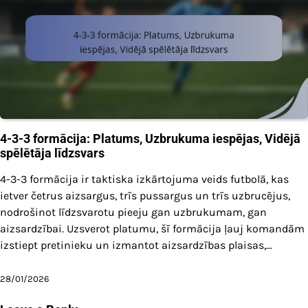
4-3-3 formācija: Platums, Uzbrukuma iespējas, Vidējā
spēlētāja līdzsvars
4-3-3 formācija ir taktiska izkārtojuma veids futbolā, kas
ietver četrus aizsargus, trīs pussargus un trīs uzbrucējus,
nodrošinot līdzsvarotu pieeju gan uzbrukumam, gan
aizsardzībai. Uzsverot platumu, šī formācija ļauj komandām
izstiept pretinieku un izmantot aizsardzības plaisas,…
28/01/2026