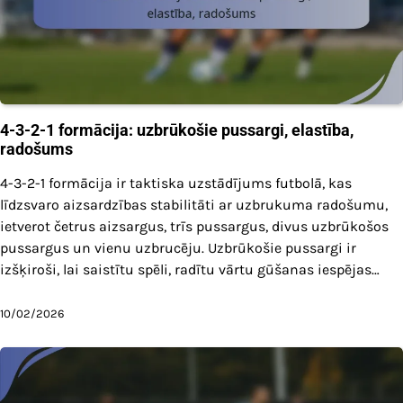
4-3-2-1 formācija: uzbrūkošie pussargi, elastība,
radošums
4-3-2-1 formācija ir taktiska uzstādījums futbolā, kas
līdzsvaro aizsardzības stabilitāti ar uzbrukuma radošumu,
ietverot četrus aizsargus, trīs pussargus, divus uzbrūkošos
pussargus un vienu uzbrucēju. Uzbrūkošie pussargi ir
izšķiroši, lai saistītu spēli, radītu vārtu gūšanas iespējas…
10/02/2026