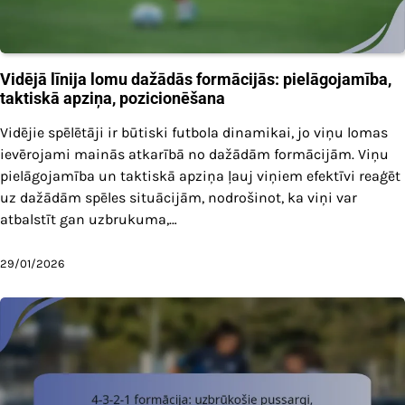
Vidējā līnija lomu dažādās formācijās: pielāgojamība,
taktiskā apziņa, pozicionēšana
Vidējie spēlētāji ir būtiski futbola dinamikai, jo viņu lomas
ievērojami mainās atkarībā no dažādām formācijām. Viņu
pielāgojamība un taktiskā apziņa ļauj viņiem efektīvi reaģēt
uz dažādām spēles situācijām, nodrošinot, ka viņi var
atbalstīt gan uzbrukuma,…
29/01/2026