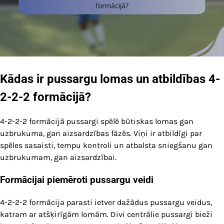
Kādas ir pussargu lomas un atbildības 4-
2-2-2 formācijā?
4-2-2-2 formācijā pussargi spēlē būtiskas lomas gan
uzbrukuma, gan aizsardzības fāzēs. Viņi ir atbildīgi par
spēles sasaisti, tempu kontroli un atbalsta sniegšanu gan
uzbrukumam, gan aizsardzībai.
Formācijai piemēroti pussargu veidi
4-2-2-2 formācija parasti ietver dažādus pussargu veidus,
katram ar atšķirīgām lomām. Divi centrālie pussargi bieži