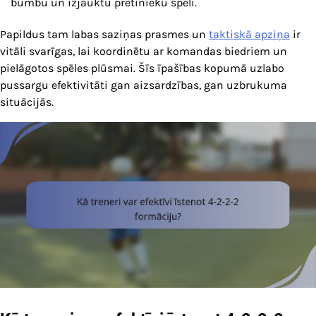
bumbu un izjauktu pretinieku spēli.
Papildus tam labas saziņas prasmes un
taktiskā apziņa
ir
vitāli svarīgas, lai koordinētu ar komandas biedriem un
pielāgotos spēles plūsmai. Šīs īpašības kopumā uzlabo
pussargu efektivitāti gan aizsardzības, gan uzbrukuma
situācijās.